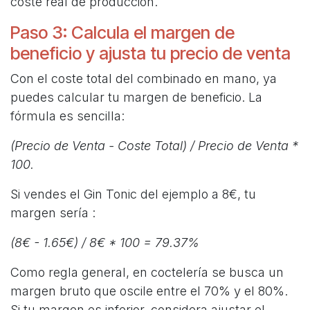
coste real de producción.
Paso 3: Calcula el margen de
beneficio y ajusta tu precio de venta
Con el coste total del combinado en mano, ya
puedes calcular tu margen de beneficio. La
fórmula es sencilla:
(Precio de Venta - Coste Total) / Precio de Venta *
100.
Si vendes el Gin Tonic del ejemplo a 8€, tu
margen sería :
(8€ - 1.65€) / 8€ * 100 = 79.37%
Como regla general, en coctelería se busca un
margen bruto que oscile entre el 70% y el 80%.
Si tu margen es inferior, considera ajustar el