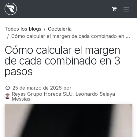
Ir al contenido
Todos los blogs
Coctelería
Cómo calcular el margen de cada combinado en 3 pasos
Cómo calcular el margen
de cada combinado en 3
pasos
25 de marzo de 2026
por
Reyes Grupo Horeca SLU, Leonardo Selaya
Messías