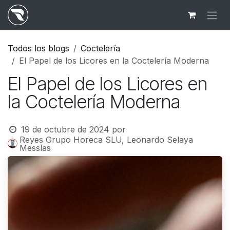
Ir al contenido
Todos los blogs
Coctelería
El Papel de los Licores en la Coctelería Moderna
El Papel de los Licores en
la Coctelería Moderna
19 de octubre de 2024
por
Reyes Grupo Horeca SLU, Leonardo Selaya
Messías