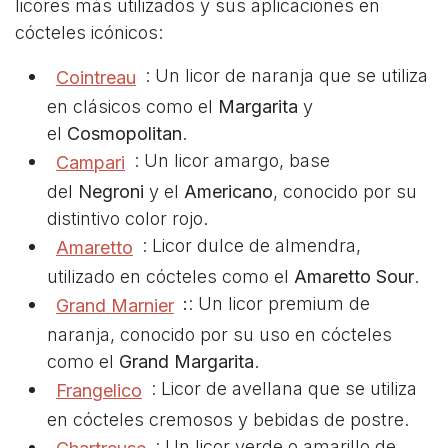
licores más utilizados y sus aplicaciones en
cócteles icónicos:
: Un licor de naranja que se utiliza
Cointreau
en clásicos como el
Margarita
y
el
Cosmopolitan
.
: Un licor amargo, base
Campari
del
Negroni
y el
Americano
, conocido por su
distintivo color rojo.
: Licor dulce de almendra,
Amaretto
utilizado en cócteles como el
Amaretto Sour
.
:
: Un licor premium de
Grand Marnier
naranja, conocido por su uso en cócteles
como el
Grand Margarita
.
: Licor de avellana que se utiliza
Frangelico
en cócteles cremosos y bebidas de postre.
: Un licor verde o amarillo de