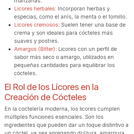
manzanas.
Licores herbales
:
Incorporan hierbas y
especias, como el anís, la menta o el tomillo.
Licores cremosos
:
Suelen tener una base de
crema y son ideales para cócteles más
suaves y postres.
Amargos (Bitter)
:
Licores con un perfil de
sabor más seco o amargo, utilizados en
pequeñas cantidades para equilibrar los
cócteles.
El Rol de los Licores en la
Creación de Cócteles
En la coctelería moderna, los licores cumplen
múltiples funciones esenciales. Son los
ingredientes que pueden dar un toque distintivo a
un cóctel, ya sea agregando dulzura, amargura,