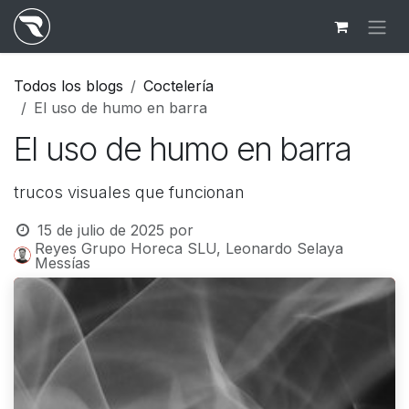
Ir al contenido
Todos los blogs
Coctelería
El uso de humo en barra
El uso de humo en barra
trucos visuales que funcionan
15 de julio de 2025
por
Reyes Grupo Horeca SLU, Leonardo Selaya
Messías