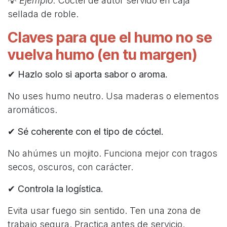
💡
Ejemplo:
Cóctel de autor servido en caja
sellada de roble.
Claves para que el humo no se
vuelva humo (en tu margen)
✔
Hazlo solo si aporta sabor o aroma.
No uses humo neutro. Usa maderas o elementos
aromáticos.
✔
Sé coherente con el tipo de cóctel.
No ahúmes un mojito. Funciona mejor con tragos
secos, oscuros, con carácter.
✔
Controla la logística.
Evita usar fuego sin sentido. Ten una zona de
trabajo segura. Practica antes de servicio.