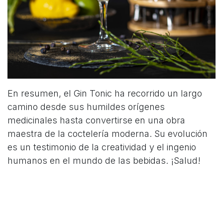
En resumen, el Gin Tonic ha recorrido un largo
camino desde sus humildes orígenes
medicinales hasta convertirse en una obra
maestra de la coctelería moderna. Su evolución
es un testimonio de la creatividad y el ingenio
humanos en el mundo de las bebidas. ¡Salud!
en
Coctelería
#
Coctelería
Curiosidades
Ginebra
COMPARTIR ESTA PUBLICACIÓN