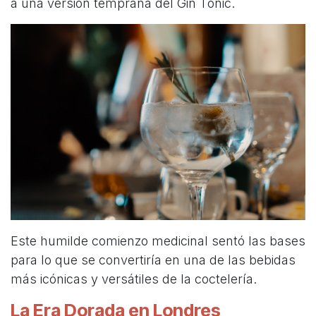
a una versión temprana del Gin Tonic.
Este humilde comienzo medicinal sentó las bases
para lo que se convertiría en una de las bebidas
más icónicas y versátiles de la coctelería.
La Era Dorada en Londres