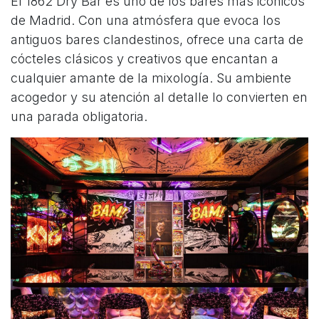
El 1862 Dry Bar es uno de los bares más icónicos
de Madrid. Con una atmósfera que evoca los
antiguos bares clandestinos, ofrece una carta de
cócteles clásicos y creativos que encantan a
cualquier amante de la mixología. Su ambiente
acogedor y su atención al detalle lo convierten en
una parada obligatoria.