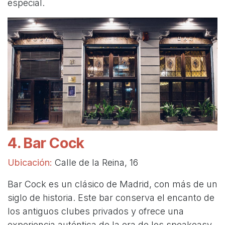
especial.
4. Bar Cock
Ubicación:
Calle de la Reina, 16
Bar Cock es un clásico de Madrid, con más de un
siglo de historia. Este bar conserva el encanto de
los antiguos clubes privados y ofrece una
experiencia auténtica de la era de los speakeasy.