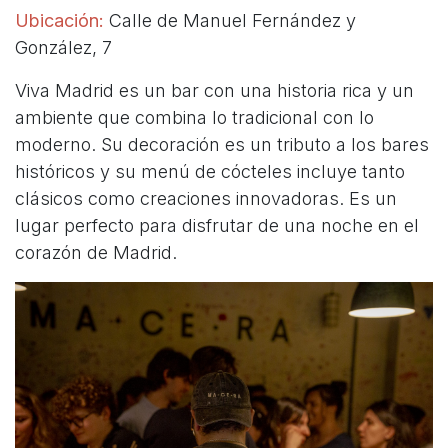
Ubicación:
Calle de Manuel Fernández y
González, 7
Viva Madrid es un bar con una historia rica y un
ambiente que combina lo tradicional con lo
moderno. Su decoración es un tributo a los bares
históricos y su menú de cócteles incluye tanto
clásicos como creaciones innovadoras. Es un
lugar perfecto para disfrutar de una noche en el
corazón de Madrid.