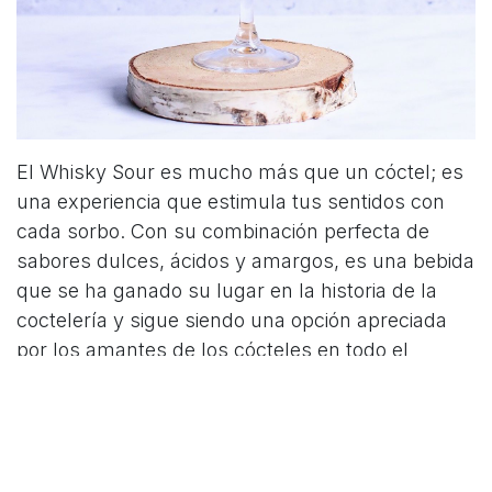
El Whisky Sour es mucho más que un cóctel; es
una experiencia que estimula tus sentidos con
cada sorbo. Con su combinación perfecta de
sabores dulces, ácidos y amargos, es una bebida
que se ha ganado su lugar en la historia de la
coctelería y sigue siendo una opción apreciada
por los amantes de los cócteles en todo el
mundo. Ya sea que prefieras la versión clásica o
alguna de sus emocionantes variantes, el Whisky
Sour nunca dejará de sorprenderte.