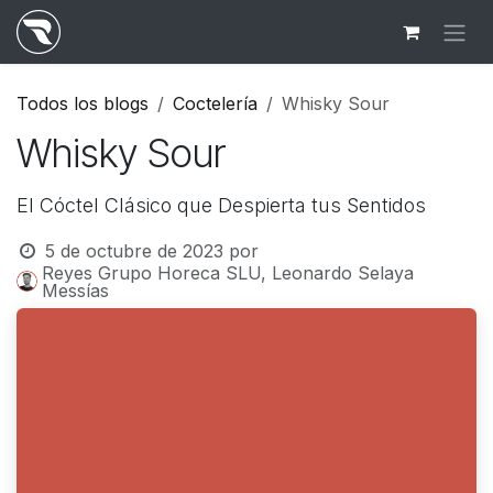
Ir al contenido
Todos los blogs
Coctelería
Whisky Sour
Whisky Sour
El Cóctel Clásico que Despierta tus Sentidos
5 de octubre de 2023
por
Reyes Grupo Horeca SLU, Leonardo Selaya
Messías