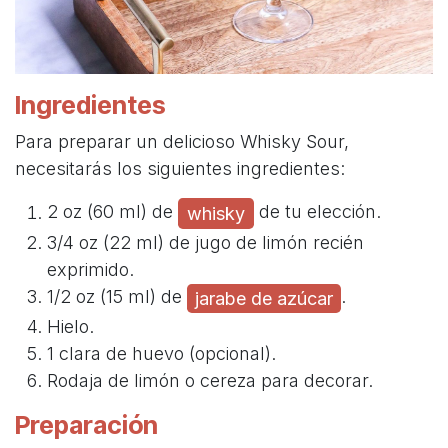
Ingredientes
Para preparar un delicioso Whisky Sour,
necesitarás los siguientes ingredientes:
2 oz (60 ml) de
de tu elección.
whisky
3/4 oz (22 ml) de jugo de limón recién
exprimido.
1/2 oz (15 ml) de
.
jarabe de azúcar
Hielo.
1 clara de huevo (opcional).
Rodaja de limón o cereza para decorar.
Preparación