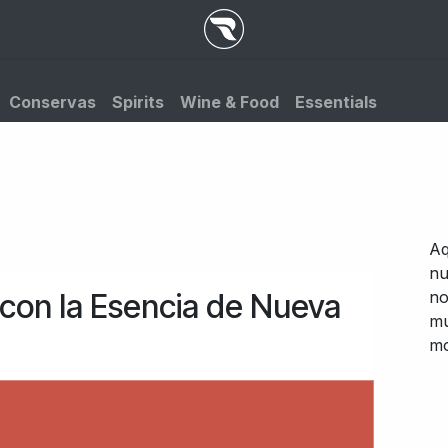
Conservas
Spirits
Wine & Food
Essentials
Aq
nu
 con la Esencia de Nueva
no
mu
mo