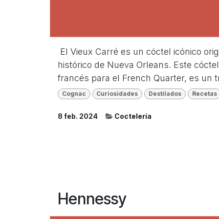
​ El Vieux Carré es un cóctel icónico ori
histórico de Nueva Orleans. Este cócte
francés para el French Quarter, es un tr
Cognac
Curiosidades
Destilados
Recetas
8 feb. 2024
Coctelería
Hennessy