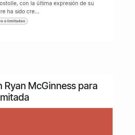
stolle, con la última expresión de su
e ha sido cre...
s o limitadas
n Ryan McGinness para
limitada