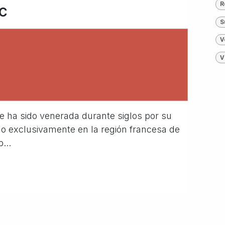
R
c
S
V
V
e ha sido venerada durante siglos por su
ido exclusivamente en la región francesa de
...