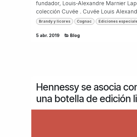
fundador, Louis-Alexandre Marnier Lapo
colección Cuvée . Cuvée Louis Alexandr
Brandy y licores
Cognac
Ediciones especiale
5 abr. 2019
Blog
Hennessy se asocia co
una botella de edición 