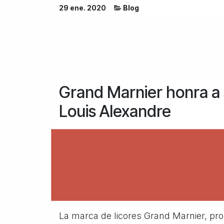
29 ene. 2020
Blog
Grand Marnier honra a
Louis Alexandre
La marca de licores Grand Marnier, pr