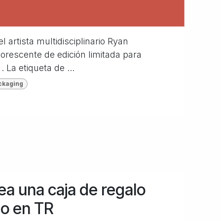
artista multidisciplinario Ryan
orescente de edición limitada para
 La etiqueta de ...
ckaging
a una caja de regalo
no en TR