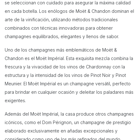
se seleccionan con cuidado para asegurar la máxima calidad
en cada botella. Los enólogos de Moët & Chandon dominan el
arte de la vinificación, utilizando métodos tradicionales
combinados con técnicas innovadoras para obtener
champagnes equilibrados, elegantes y llenos de sabor.
Uno de los champagnes más emblemáticos de Moët &
Chandon es el Moët Impérial. Esta exquisita mezcla combina la
frescura y la vivacidad de los vinos de Chardonnay con la
estructura y la intensidad de los vinos de Pinot Noir y Pinot
Meunier. El Moët Impérial es un champagne versátil, perfecto
para brindar en cualquier ocasión y deleitar los paladares más
exigentes.
Además del Moët Impérial, la casa produce otros champagnes
icónicos, como el Dom Pérignon, un champagne de prestigio
elaborado exclusivamente en añadas excepcionales y
considerado como uno de los más refinados del mundo.