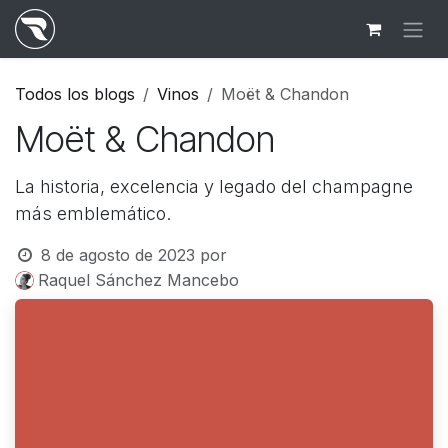
Ir al contenido
Todos los blogs
Vinos
Moët & Chandon
Moët & Chandon
La historia, excelencia y legado del champagne
más emblemático.
8 de agosto de 2023
por
Raquel Sánchez Mancebo