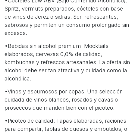
•Cócteles Low ABV (Bajo Contenido Alcohólico):
Spritz, vermuts preparados, cócteles con base
de vinos de Jerez o sidras. Son refrescantes,
sabrosos y permiten un consumo prolongado sin
excesos.
•Bebidas sin alcohol premium: Mocktails
elaborados, cervezas 0,0% de calidad,
kombuchas y refrescos artesanales. La oferta sin
alcohol debe ser tan atractiva y cuidada como la
alcohólica.
•Vinos y espumosos por copas: Una selección
cuidada de vinos blancos, rosados y cavas o
proseccos que mariden bien con el picoteo.
•Picoteo de calidad: Tapas elaboradas, raciones
para compartir, tablas de quesos y embutidos, o