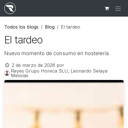
Ir al contenido
Todos los blogs
Blog
El tardeo
El tardeo
Nuevo momento de consumo en hostelería
2 de marzo de 2026
por
Reyes Grupo Horeca SLU, Leonardo Selaya
Messías