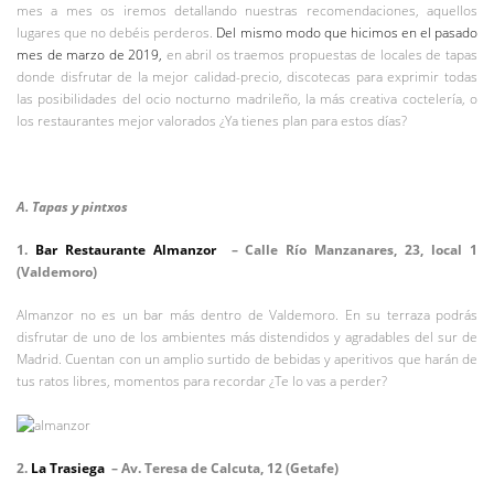
mes a mes os iremos detallando nuestras recomendaciones, aquellos
lugares que no debéis perderos.
Del mismo modo que hicimos en el pasado
mes de marzo de 2019,
en abril os traemos propuestas de locales de tapas
donde disfrutar de la mejor calidad-precio, discotecas para exprimir todas
las posibilidades del ocio nocturno madrileño, la más creativa coctelería, o
los restaurantes mejor valorados ¿Ya tienes plan para estos días?
A. Tapas y pintxos
1.
Bar Restaurante Almanzor
– Calle Río Manzanares, 23, local 1
(Valdemoro)
Almanzor no es un bar más dentro de Valdemoro. En su terraza podrás
disfrutar de uno de los ambientes más distendidos y agradables del sur de
Madrid. Cuentan con un amplio surtido de bebidas y aperitivos que harán de
tus ratos libres, momentos para recordar ¿Te lo vas a perder?
2.
La Trasiega
– Av. Teresa de Calcuta, 12 (Getafe)