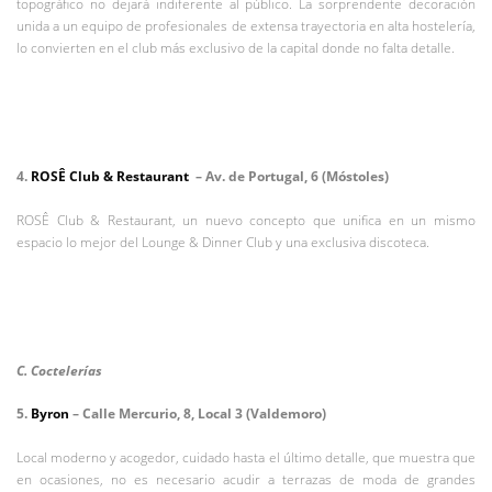
topográfico no dejará indiferente al público. La sorprendente decoración
unida a un equipo de profesionales de extensa trayectoria en alta hostelería,
lo convierten en el club más exclusivo de la capital donde no falta detalle.
4.
ROSÊ Club & Restaurant
– Av. de Portugal, 6 (Móstoles)
ROSÊ Club & Restaurant, un nuevo concepto que unifica en un mismo
espacio lo mejor del Lounge & Dinner Club y una exclusiva discoteca.
C. Coctelerías
5.
Byron
– Calle Mercurio, 8, Local 3 (Valdemoro)
Local moderno y acogedor, cuidado hasta el último detalle, que muestra que
en ocasiones, no es necesario acudir a terrazas de moda de grandes