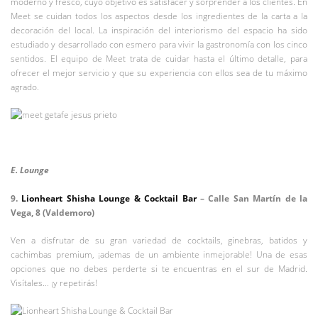
moderno y fresco, cuyo objetivo es satisfacer y sorprender a los clientes. En
Meet se cuidan todos los aspectos desde los ingredientes de la carta a la
decoración del local. La inspiración del interiorismo del espacio ha sido
estudiado y desarrollado con esmero para vivir la gastronomía con los cinco
sentidos. El equipo de Meet trata de cuidar hasta el último detalle, para
ofrecer el mejor servicio y que su experiencia con ellos sea de tu máximo
agrado.
E. Lounge
9.
Lionheart Shisha Lounge & Cocktail Bar
– Calle San Martín de la
Vega, 8 (Valdemoro)
Ven a disfrutar de su gran variedad de cocktails, ginebras, batidos y
cachimbas premium, ¡ademas de un ambiente inmejorable! Una de esas
opciones que no debes perderte si te encuentras en el sur de Madrid.
Visítales... ¡y repetirás!