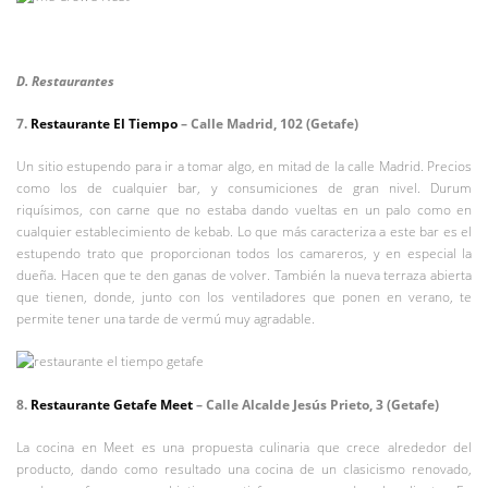
D. Restaurantes
7.
Restaurante El Tiempo
– Calle Madrid, 102 (Getafe)
Un sitio estupendo para ir a tomar algo, en mitad de la calle Madrid. Precios
como los de cualquier bar, y consumiciones de gran nivel. Durum
riquísimos, con carne que no estaba dando vueltas en un palo como en
cualquier establecimiento de kebab. Lo que más caracteriza a este bar es el
estupendo trato que proporcionan todos los camareros, y en especial la
dueña. Hacen que te den ganas de volver. También la nueva terraza abierta
que tienen, donde, junto con los ventiladores que ponen en verano, te
permite tener una tarde de vermú muy agradable.
8.
Restaurante Getafe Meet
– Calle Alcalde Jesús Prieto, 3 (Getafe)
La cocina en Meet es una propuesta culinaria que crece alrededor del
producto, dando como resultado una cocina de un clasicismo renovado,