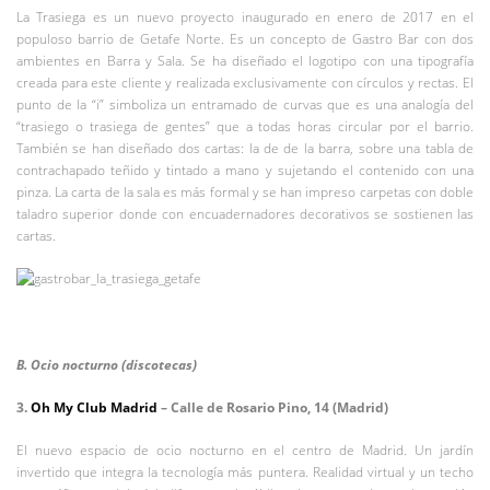
La Trasiega es un nuevo proyecto inaugurado en enero de 2017 en el
populoso barrio de Getafe Norte. Es un concepto de Gastro Bar con dos
ambientes en Barra y Sala. Se ha diseñado el logotipo con una tipografía
creada para este cliente y realizada exclusivamente con círculos y rectas. El
punto de la “i” simboliza un entramado de curvas que es una analogía del
“trasiego o trasiega de gentes” que a todas horas circular por el barrio.
También se han diseñado dos cartas: la de de la barra, sobre una tabla de
contrachapado teñido y tintado a mano y sujetando el contenido con una
pinza. La carta de la sala es más formal y se han impreso carpetas con doble
taladro superior donde con encuadernadores decorativos se sostienen las
cartas.
B. Ocio nocturno (discotecas)
3.
Oh My Club Madrid
– Calle de Rosario Pino, 14 (Madrid)
El nuevo espacio de ocio nocturno en el centro de Madrid. Un jardín
invertido que integra la tecnología más puntera. Realidad virtual y un techo