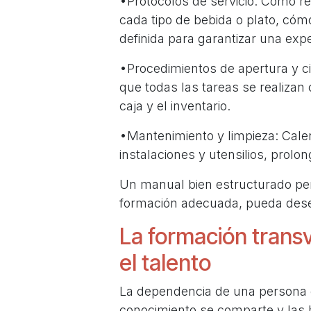
•Protocolos de servicio: Cómo re
cada tipo de bebida o plato, cóm
definida para garantizar una expe
•Procedimientos de apertura y cie
que todas las tareas se realizan
caja y el inventario.
•Mantenimiento y limpieza: Cale
instalaciones y utensilios, prolon
Un manual bien estructurado per
formación adecuada, pueda dese
La formación transv
el talento
La dependencia de una persona 
conocimiento se comparte y las h