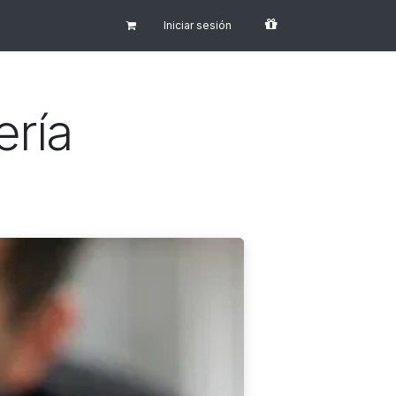
Iniciar sesión
ería