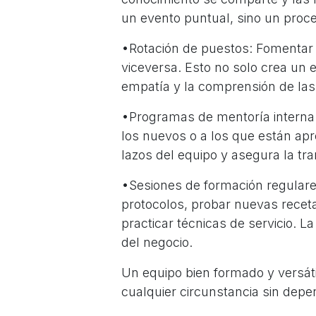
un evento puntual, sino un proce
•Rotación de puestos: Fomentar 
viceversa. Esto no solo crea un 
empatía y la comprensión de las 
•Programas de mentoría intern
los nuevos o a los que están apr
lazos del equipo y asegura la tr
•Sesiones de formación regular
protocolos, probar nuevas recet
practicar técnicas de servicio. L
del negocio.
Un equipo bien formado y versáti
cualquier circunstancia sin depen