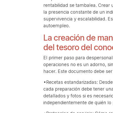
rentabilidad se tambalea. Crear 
la presencia constante de un indi
supervivencia y escalabilidad. Es
autoempleo.
La creación de man
del tesoro del cono
El primer paso para despersonal
operaciones no es un adorno, sino 
hacer. Este documento debe ser v
•Recetas estandarizadas: Desde 
cada preparación debe tener una
detallados y fotos si es necesari
independientemente de quién lo 