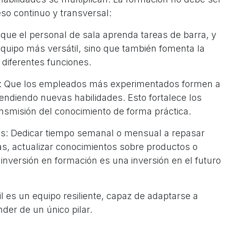
so continuo y transversal:
que el personal de sala aprenda tareas de barra, y
equipo más versátil, sino que también fomenta la
diferentes funciones.
a: Que los empleados más experimentados formen a
endiendo nuevas habilidades. Esto fortalece los
ansmisión del conocimiento de forma práctica.
es: Dedicar tiempo semanal o mensual a repasar
as, actualizar conocimientos sobre productos o
a inversión en formación es una inversión en el futuro
l es un equipo resiliente, capaz de adaptarse a
der de un único pilar.