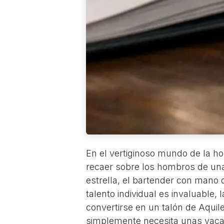
En el vertiginoso mundo de la ho
recaer sobre los hombros de una
estrella, el bartender con mano d
talento individual es invaluable
convertirse en un talón de Aquil
simplemente necesita unas vacaci