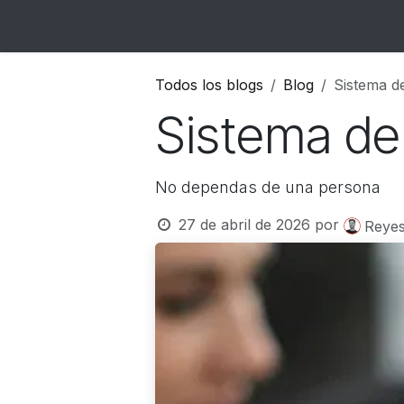
Ir al contenido
Inicio
Catálogo
Blog
Contacto
Todos los blogs
Blog
Sistema d
Sistema de
No dependas de una persona
27 de abril de 2026
por
Reyes