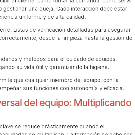
cibir al cliente, cómo tomar la comanda, cómo servir
o gestionar una queja. Cada interacción debe estar
riencia uniforme y de alta calidad.
rre: Listas de verificación detalladas para asegurar
 correctamente, desde la limpieza hasta la gestión de
ndarios y métodos para el cuidado de equipos,
gando su vida útil y garantizando la higiene.
mite que cualquier miembro del equipo, con la
mpeñar sus funciones con autonomía y eficacia.
ersal del equipo: Multiplicando
clave se reduce drásticamente cuando el
abilidades se multiplican. La formación no debe ser