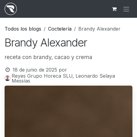
Ir al contenido
Todos los blogs
Coctelería
Brandy Alexander
Brandy Alexander
receta con brandy, cacao y crema
18 de junio de 2025
por
Reyes Grupo Horeca SLU, Leonardo Selaya
Messías