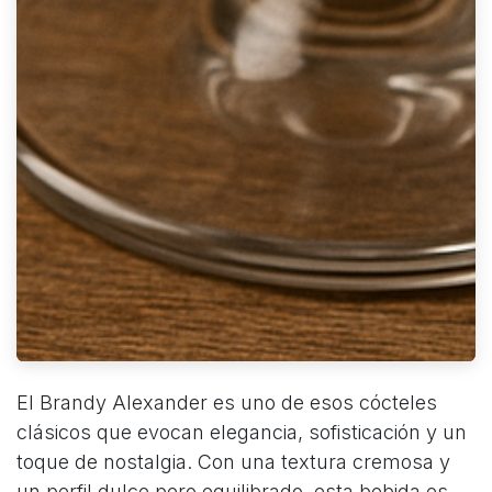
El Brandy Alexander es uno de esos cócteles
clásicos que evocan elegancia, sofisticación y un
toque de nostalgia. Con una textura cremosa y
un perfil dulce pero equilibrado, esta bebida es