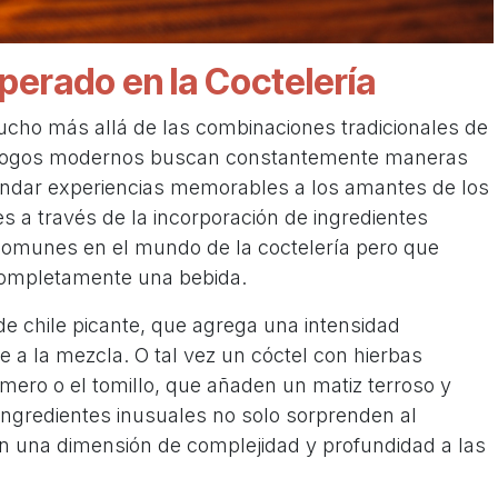
sperado en la Coctelería
ucho más allá de las combinaciones tradicionales de
xólogos modernos buscan constantemente maneras
brindar experiencias memorables a los amantes de los
s a través de la incorporación de ingredientes
comunes en el mundo de la coctelería pero que
completamente una bebida.
e chile picante, que agrega una intensidad
e a la mezcla. O tal vez un cóctel con hierbas
mero o el tomillo, que añaden un matiz terroso y
ingredientes inusuales no solo sorprenden al
n una dimensión de complejidad y profundidad a las