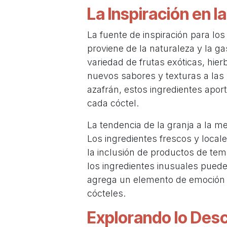
La Inspiración en l
La fuente de inspiración para lo
proviene de la naturaleza y la g
variedad de frutas exóticas, hie
nuevos sabores y texturas a las 
azafrán, estos ingredientes apo
cada cóctel.
La tendencia de la granja a la m
Los ingredientes frescos y local
la inclusión de productos de tem
los ingredientes inusuales puede
agrega un elemento de emoción y
cócteles.
Explorando lo Des