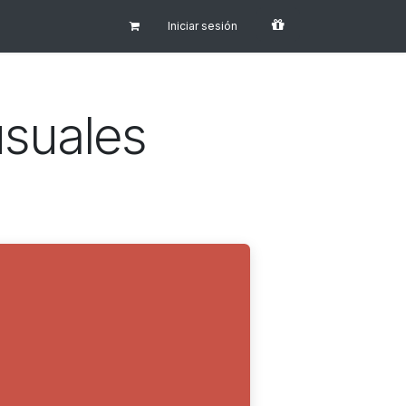
Iniciar sesión
usuales