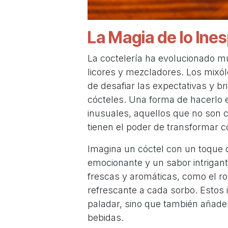
La Magia de lo Ine
La coctelería ha evolucionado m
licores y mezcladores. Los mi
de desafiar las expectativas y 
cócteles. Una forma de hacerlo e
inusuales, aquellos que no son 
tienen el poder de transformar 
Imagina un cóctel con un toque d
emocionante y un sabor intrigant
frescas y aromáticas, como el ro
refrescante a cada sorbo. Estos 
paladar, sino que también añade
bebidas.