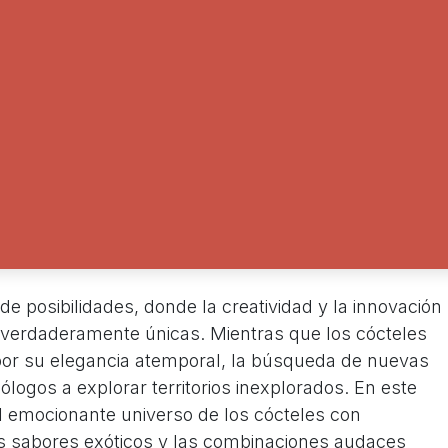
e posibilidades, donde la creatividad y la innovación
 verdaderamente únicas. Mientras que los cócteles
por su elegancia atemporal, la búsqueda de nuevas
logos a explorar territorios inexplorados. En este
l emocionante universo de los cócteles con
os sabores exóticos y las combinaciones audaces