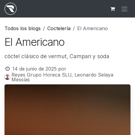
Ir al contenido
Todos los blogs
Coctelería
El Americano
El Americano
cóctel clásico de vermut, Campari y soda
14 de junio de 2025
por
Reyes Grupo Horeca SLU, Leonardo Selaya
Messías