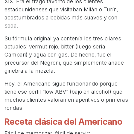
XIX. Era el trago favorito de los clientes
estadounidenses que visitaban Milán o Turín,
acostumbrados a bebidas más suaves y con
soda.
Su fórmula original ya contenía los tres pilares
actuales: vermut rojo, bitter (luego sería
Campari) y agua con gas. De hecho, fue el
precursor del Negroni, que simplemente añade
ginebra a la mezcla.
Hoy, el Americano sigue funcionando porque
tiene ese perfil “low ABV” (bajo en alcohol) que
muchos clientes valoran en aperitivos o primeras
rondas.
Receta clásica del Americano
Fácil de memorizar, fácil de servir: