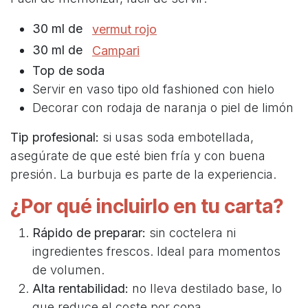
30 ml de
​​vermut rojo
30 ml de
Campari
Top de soda
Servir en vaso tipo old fashioned con hielo
Decorar con rodaja de naranja o piel de limón
Tip profesional:
si usas soda embotellada,
asegúrate de que esté bien fría y con buena
presión. La burbuja es parte de la experiencia.
¿Por qué incluirlo en tu carta?
Rápido de preparar:
sin coctelera ni
ingredientes frescos. Ideal para momentos
de volumen.
Alta rentabilidad:
no lleva destilado base, lo
que reduce el coste por copa.