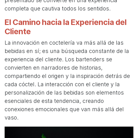
presentado se convierte en una experiencia
completa que cautiva todos los sentidos.
El Camino hacia la Experiencia del
Cliente
La innovación en coctelería va más allá de las
bebidas en sí; es una búsqueda constante de la
experiencia del cliente. Los bartenders se
convierten en narradores de historias,
compartiendo el origen y la inspiración detrás de
cada cóctel. La interacción con el cliente y la
personalización de las bebidas son elementos
esenciales de esta tendencia, creando
conexiones emocionales que van más allá del
vaso.