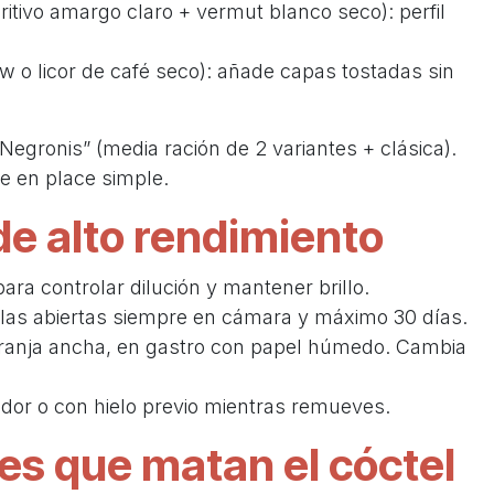
ritivo amargo claro + vermut blanco seco): perfil
w o licor de café seco): añade capas tostadas sin
 Negronis” (media ración de 2 variantes + clásica).
e en place simple.
de alto rendimiento
ra controlar dilución y mantener brillo.
llas abiertas siempre en cámara y máximo 30 días.
naranja ancha, en gastro con papel húmedo. Cambia
idor o con hielo previo mientras remueves.
s que matan el cóctel