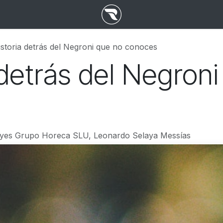
istoria detrás del Negroni que no conoces
 detrás del Negron
yes Grupo Horeca SLU, Leonardo Selaya Messías