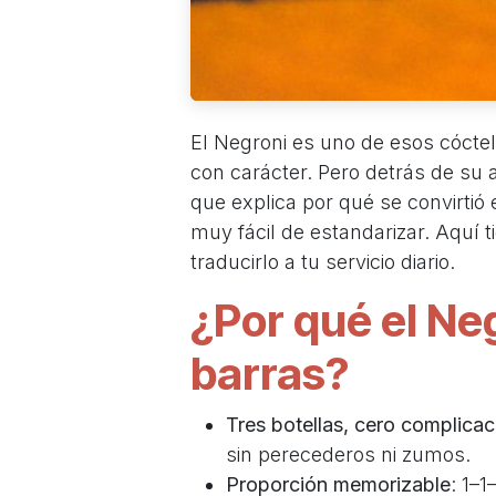
El Negroni es uno de esos cóctele
con carácter. Pero detrás de su ap
que explica por qué se convirtió
muy fácil de estandarizar. Aquí 
traducirlo a tu servicio diario.
¿Por qué el Ne
barras?
Tres botellas, cero complicac
sin perecederos ni zumos.
Proporción memorizable
: 1–