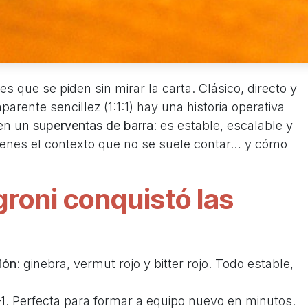
s que se piden sin mirar la carta. Clásico, directo y
arente sencillez (1:1:1) hay una historia operativa
 en un
superventas de barra
: es estable, escalable y
tienes el contexto que no se suele contar… y cómo
groni conquistó las
ión
: ginebra, vermut rojo y bitter rojo. Todo estable,
1–1. Perfecta para formar a equipo nuevo en minutos.