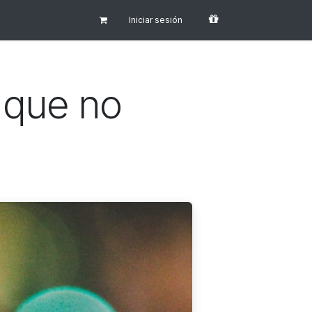
Iniciar sesión
i que no