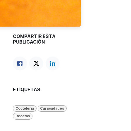
COMPARTIR ESTA
PUBLICACIÓN
ETIQUETAS
Coctelería
Curiosidades
Recetas