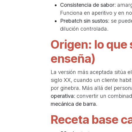
Consistencia de sabor
: amarg
Funciona en aperitivo y en n
Prebatch sin sustos
: se puede
dilución controlada.
Origen: lo que
enseña)
La versión más aceptada sitúa el 
siglo XX, cuando un cliente habit
por ginebra. Más allá del persona
operativa
: convertir un combina
mecánica de barra
.
Receta base ca