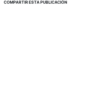
COMPARTIR ESTA PUBLICACIÓN
ETIQUETAS
Coctelería
Recetas
NUESTROS BLOGS
Blog
Vinos
Coctelería