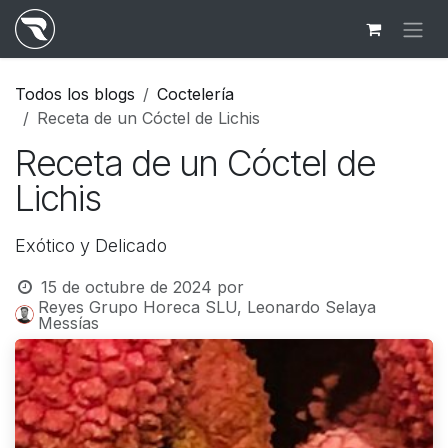
Ir al contenido
Todos los blogs
Coctelería
Receta de un Cóctel de Lichis
Receta de un Cóctel de
Lichis
Exótico y Delicado
15 de octubre de 2024
por
Reyes Grupo Horeca SLU, Leonardo Selaya
Messías