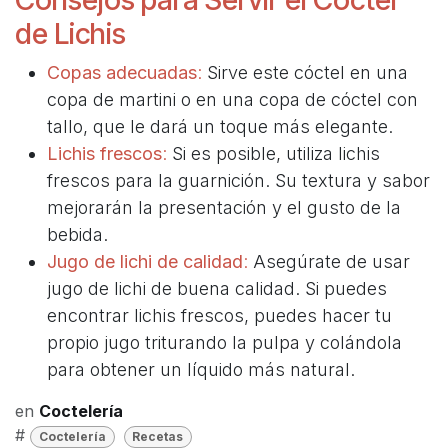
de Lichis
Copas adecuadas
:
Sirve este cóctel en una
copa de martini o en una copa de cóctel con
tallo, que le dará un toque más elegante.
Lichis frescos
:
Si es posible, utiliza lichis
frescos para la guarnición. Su textura y sabor
mejorarán la presentación y el gusto de la
bebida.
Jugo de lichi de calidad
:
Asegúrate de usar
jugo de lichi de buena calidad. Si puedes
encontrar lichis frescos, puedes hacer tu
propio jugo triturando la pulpa y colándola
para obtener un líquido más natural.
en
Coctelería
#
Coctelería
Recetas