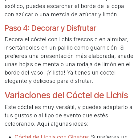
exótico, puedes escarchar el borde de la copa
con azúcar o una mezcla de azúcar y limón.
Paso 4: Decorar y Disfrutar
Decora el cóctel con lichis frescos o en almíbar,
insertándolos en un palillo como guarnición. Si
prefieres una presentación más elaborada, añade
unas hojas de menta o una rodaja de limón en el
borde del vaso. ¡Y listo! Ya tienes un cóctel
elegante y delicioso para disfrutar.
Variaciones del Cóctel de Lichis
Este cóctel es muy versátil, y puedes adaptarlo a
tus gustos o al tipo de evento que estés
celebrando. Aquí algunas ideas:
Cóctel de Lichis con Ginebra
:
Si prefieres un