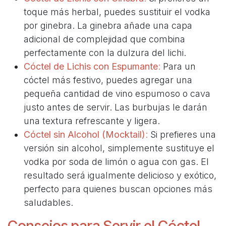
toque más herbal, puedes sustituir el vodka
por ginebra. La ginebra añade una capa
adicional de complejidad que combina
perfectamente con la dulzura del lichi.
Cóctel de Lichis con Espumante
:
Para un
cóctel más festivo, puedes agregar una
pequeña cantidad de vino espumoso o cava
justo antes de servir. Las burbujas le darán
una textura refrescante y ligera.
Cóctel sin Alcohol (Mocktail)
:
Si prefieres una
versión sin alcohol, simplemente sustituye el
vodka por soda de limón o agua con gas. El
resultado será igualmente delicioso y exótico,
perfecto para quienes buscan opciones más
saludables.
Consejos para Servir el Cóctel