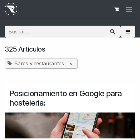
Ir al contenido
325 Artículos
Bares y restaurantes
×
Posicionamiento en Google para
hostelería: