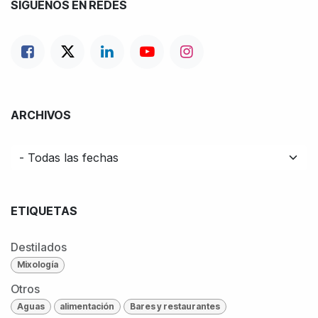
SÍGUENOS EN REDES
ARCHIVOS
ETIQUETAS
Destilados
Mixología
Otros
Aguas
alimentación
Bares y restaurantes