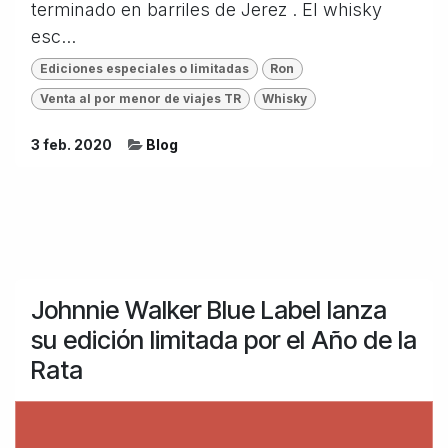
terminado en barriles de Jerez . El whisky
esc...
Ediciones especiales o limitadas
Ron
Venta al por menor de viajes TR
Whisky
3 feb. 2020
Blog
Johnnie Walker Blue Label lanza
su edición limitada por el Año de la
Rata