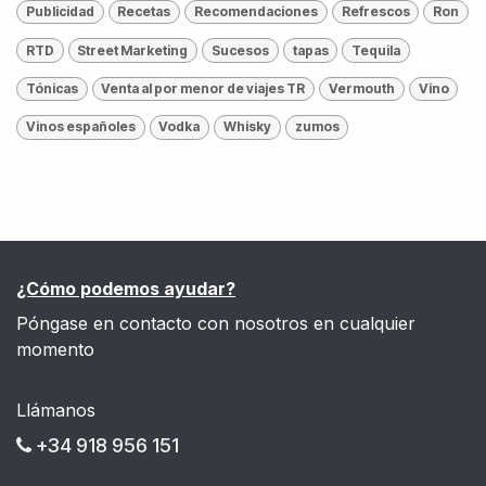
Publicidad
Recetas
Recomendaciones
Refrescos
Ron
RTD
Street Marketing
Sucesos
tapas
Tequila
Tónicas
Venta al por menor de viajes TR
Vermouth
Vino
Vinos españoles
Vodka
Whisky
zumos
¿Cómo podemos ayudar?
Póngase en contacto con nosotros en cualquier
momento
Llámanos
+34 918 956 151