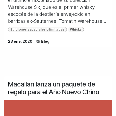
el último embotellado de su colección
Warehouse Six, que es el primer whisky
escocés de la destilería envejecido en
barricas ex-Sauternes. Tomatin Warehouse...
Ediciones especiales o limitadas
Whisky
28 ene. 2020
Blog
Macallan lanza un paquete de
regalo para el Año Nuevo Chino