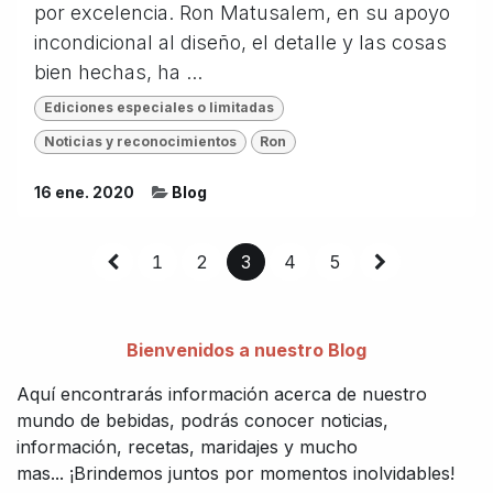
por excelencia. Ron Matusalem, en su apoyo
incondicional al diseño, el detalle y las cosas
bien hechas, ha ...
Ediciones especiales o limitadas
Noticias y reconocimientos
Ron
16 ene. 2020
Blog
1
2
3
4
5
Bienvenidos a nuestro Blog
Aquí encontrarás información acerca de nuestro
mundo de bebidas, podrás conocer noticias,
información, recetas, maridajes y mucho
mas... ¡Brindemos juntos por momentos inolvidables!