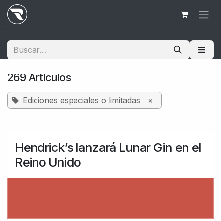
Ir al contenido
269 Artículos
Ediciones especiales o limitadas
×
Hendrick’s lanzará Lunar Gin en el
Reino Unido