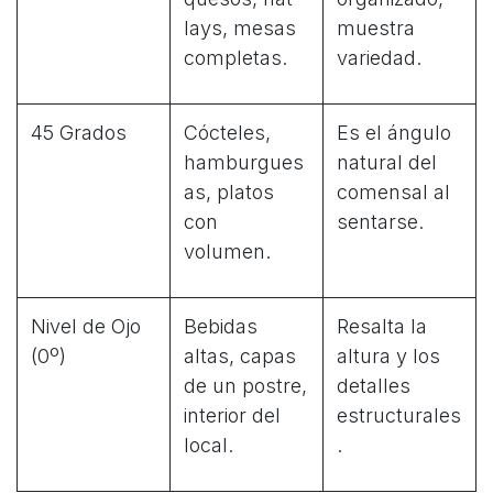
lays, mesas
muestra
completas.
variedad.
45 Grados
Cócteles,
Es el ángulo
hamburgues
natural del
as, platos
comensal al
con
sentarse.
volumen.
Nivel de Ojo
Bebidas
Resalta la
(0º)
altas, capas
altura y los
de un postre,
detalles
interior del
estructurales
local.
.