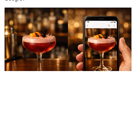
Invertir tiempo en la calidad visual de tu ficha de
Google Maps no es un lujo, es una necesidad
operativa. Una galería coherente, bien iluminada
y con encuadres profesionales reduce la fricción
en la toma de decisiones del cliente y posiciona