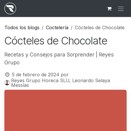
Ir al contenido
Todos los blogs
Coctelería
Cócteles de Chocolate
Cócteles de Chocolate
Recetas y Consejos para Sorprender | Reyes
Grupo
5 de febrero de 2024
por
Reyes Grupo Horeca SLU, Leonardo Selaya
Messías