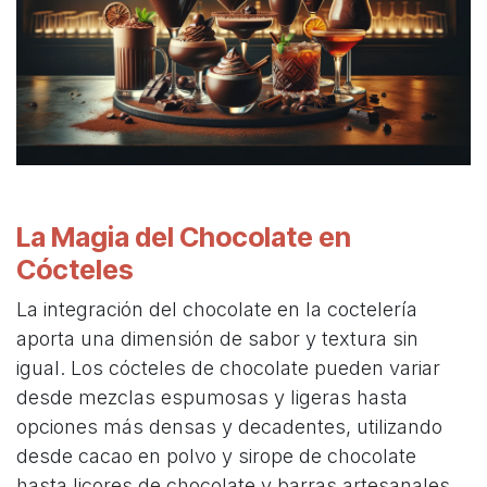
La Magia del Chocolate en
Cócteles
La integración del chocolate en la coctelería
aporta una dimensión de sabor y textura sin
igual. Los cócteles de chocolate pueden variar
desde mezclas espumosas y ligeras hasta
opciones más densas y decadentes, utilizando
desde cacao en polvo y sirope de chocolate
hasta licores de chocolate y barras artesanales