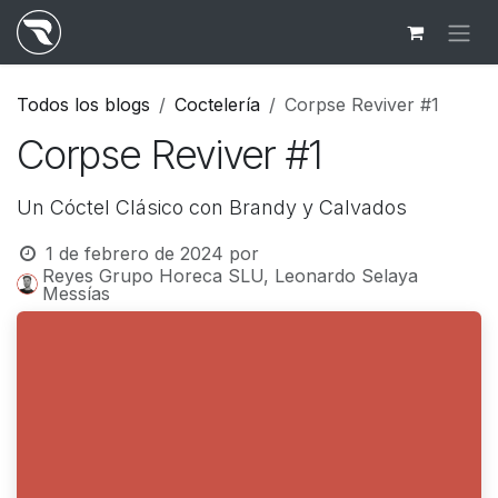
Ir al contenido
Todos los blogs
Coctelería
Corpse Reviver #1
Corpse Reviver #1
Un Cóctel Clásico con Brandy y Calvados
1 de febrero de 2024
por
Reyes Grupo Horeca SLU, Leonardo Selaya
Messías