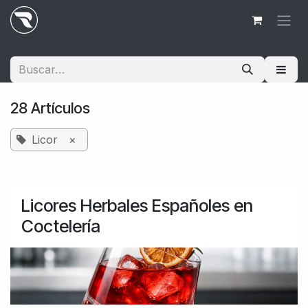
Ir al contenido
28 Artículos
Licor
×
Licores Herbales Españoles en
Coctelería