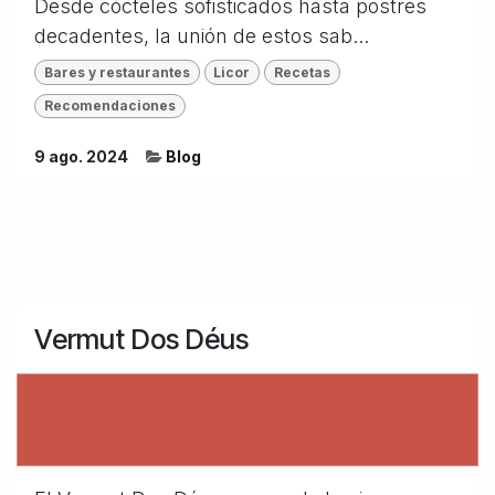
Desde cócteles sofisticados hasta postres
decadentes, la unión de estos sab...
Bares y restaurantes
Licor
Recetas
Recomendaciones
9 ago. 2024
Blog
Vermut Dos Déus