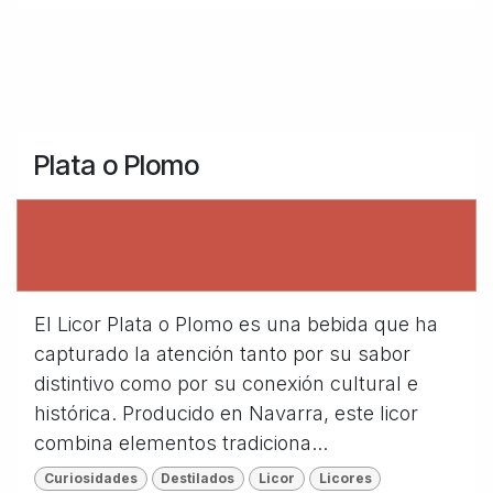
Plata o Plomo
El Licor Plata o Plomo es una bebida que ha
capturado la atención tanto por su sabor
distintivo como por su conexión cultural e
histórica. Producido en Navarra, este licor
combina elementos tradiciona...
Curiosidades
Destilados
Licor
Licores