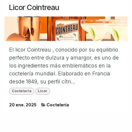
Licor Cointreau
El licor Cointreau , conocido por su equilibrio
perfecto entre dulzura y amargor, es uno de
los ingredientes más emblemáticos en la
coctelería mundial. Elaborado en Francia
desde 1849, su perfil cítri...
Coctelería
Licor
20 ene. 2025
Coctelería