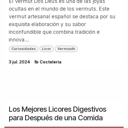
El Vermut Dos Déus es una de las joyas
ocultas en el mundo de los vermuts. Este
vermut artesanal español se destaca por su
exquisita elaboración y su sabor
inconfundible que combina tradición e
innova...
Curiosidades
Licor
Vermouth
3 jul. 2024
Coctelería
Los Mejores Licores Digestivos
para Después de una Comida