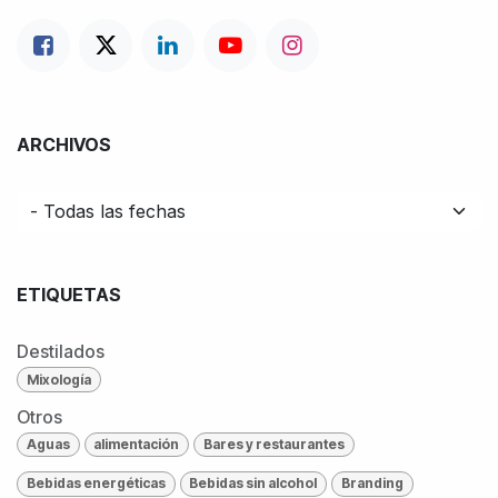
ARCHIVOS
ETIQUETAS
Destilados
Mixología
Otros
Aguas
alimentación
Bares y restaurantes
Bebidas energéticas
Bebidas sin alcohol
Branding