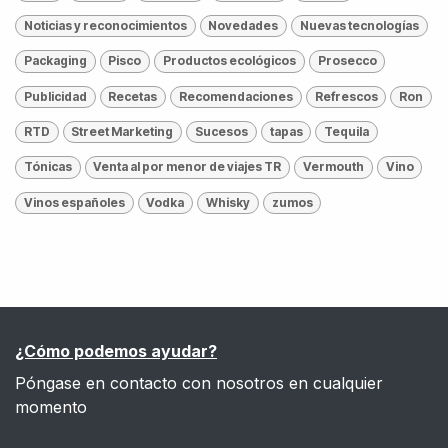
Noticias y reconocimientos
Novedades
Nuevas tecnologías
Packaging
Pisco
Productos ecológicos
Prosecco
Publicidad
Recetas
Recomendaciones
Refrescos
Ron
RTD
Street Marketing
Sucesos
tapas
Tequila
Tónicas
Venta al por menor de viajes TR
Vermouth
Vino
Vinos españoles
Vodka
Whisky
zumos
¿Cómo podemos ayudar?
Póngase en contacto con nosotros en cualquier
momento