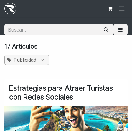
Ir al contenido
17 Artículos
Publicidad
×
Estrategias para Atraer Turistas
con Redes Sociales