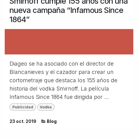
Smirnoff cumple 155 años con una
nueva campaña “Infamous Since
1864”
Diageo se ha asociado con el director de
Blancanieves y el cazador para crear un
cortometraje que destaca los 155 años de
historia del vodka Smirnoff. La película
Infamous Since 1864 fue dirigida por ...
Publicidad
Vodka
23 oct. 2019
Blog