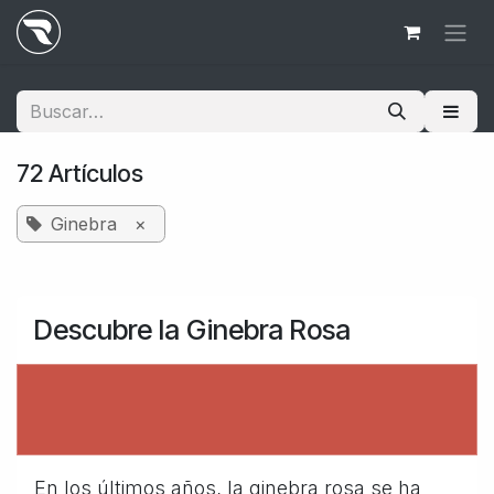
Ir al contenido
72 Artículos
Ginebra
×
Descubre la Ginebra Rosa
En los últimos años, la ginebra rosa se ha