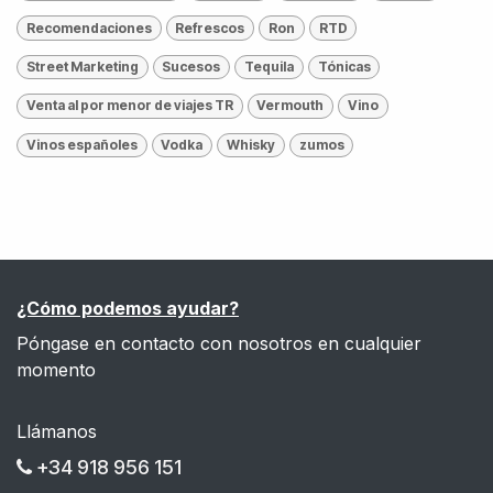
Recomendaciones
Refrescos
Ron
RTD
Street Marketing
Sucesos
Tequila
Tónicas
Venta al por menor de viajes TR
Vermouth
Vino
Vinos españoles
Vodka
Whisky
zumos
¿Cómo podemos ayudar?
Póngase en contacto con nosotros en cualquier
momento
Llámanos
+34 918 956 151