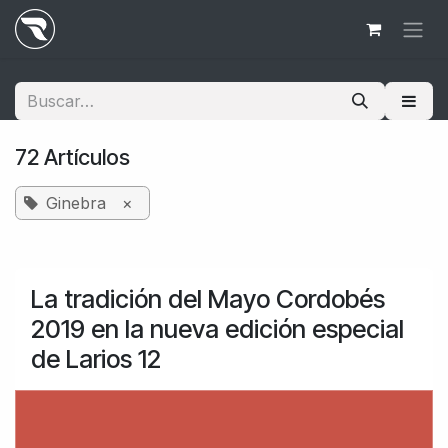
Ir al contenido
72 Artículos
Ginebra
×
La tradición del Mayo Cordobés
2019 en la nueva edición especial
de Larios 12