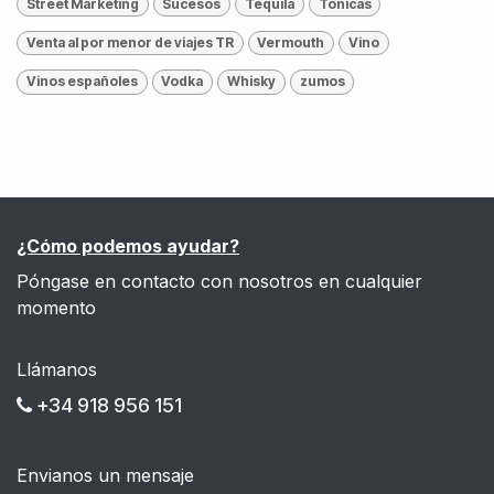
Street Marketing
Sucesos
Tequila
Tónicas
Venta al por menor de viajes TR
Vermouth
Vino
Vinos españoles
Vodka
Whisky
zumos
¿Cómo podemos ayudar?
Póngase en contacto con nosotros en cualquier
momento
Llámanos
+34 918 956 151
Envianos un mensaje