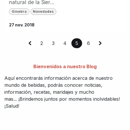
natural de la Sier...
Ginebra
Novedades
27 nov. 2018
2
3
4
5
6
Bienvenidos a nuestro Blog
Aquí encontrarás información acerca de nuestro
mundo de bebidas, podrás conocer noticias,
información, recetas, maridajes y mucho
mas... ¡Brindemos juntos por momentos inolvidables!
¡Salud!