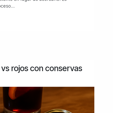
oceso...
vs rojos con conservas