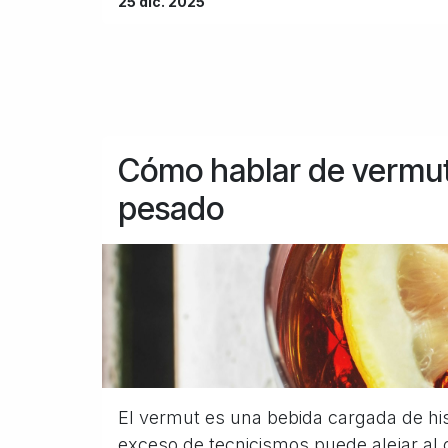
25 dic. 2025
Cómo hablar de vermut 
pesado
El vermut es una bebida cargada de hist
exceso de tecnicismos puede alejar al c