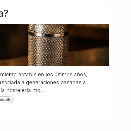
a?
miento notable en los últimos años,
 asociada a generaciones pasadas a
la hostelería mo...
mouth