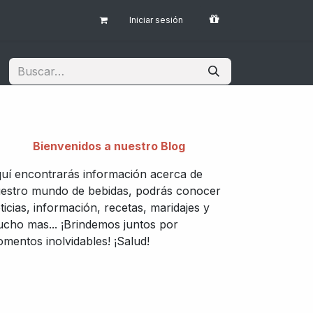
Iniciar sesión
Bienvenidos a nuestro Blog
uí encontrarás información acerca de
estro mundo de bebidas, podrás conocer
ticias, información, recetas, maridajes y
cho mas... ¡Brindemos juntos por
mentos inolvidables! ¡Salud!