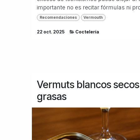
importante no es recitar fórmulas ni pr
Recomendaciones
Vermouth
22 oct. 2025
Coctelería
Vermuts blancos secos 
grasas