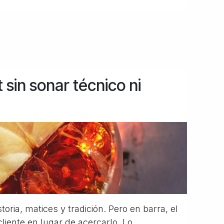
sin sonar técnico ni
oria, matices y tradición. Pero en barra, el
liente en lugar de acercarlo. Lo