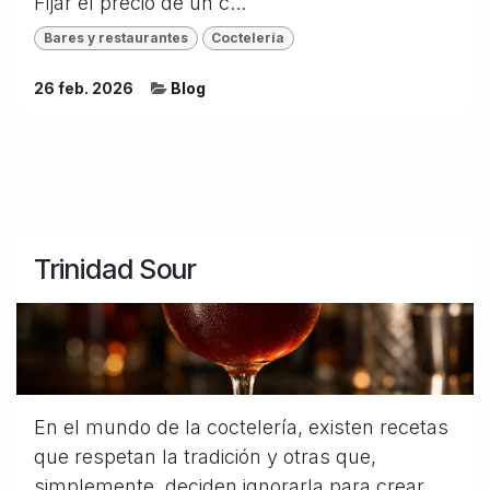
Fijar el precio de un c...
Bares y restaurantes
Coctelería
26 feb. 2026
Blog
Trinidad Sour
En el mundo de la coctelería, existen recetas
que respetan la tradición y otras que,
simplemente, deciden ignorarla para crear