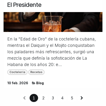
El Presidente
En la "Edad de Oro" de la coctelería cubana,
mientras el Daiquiri y el Mojito conquistaban
los paladares más refrescantes, surgió una
mezcla que definía la sofisticación de La
Habana de los años 20: e...
Coctelería
Recetas
10 feb. 2026
Blog
1
2
3
4
5